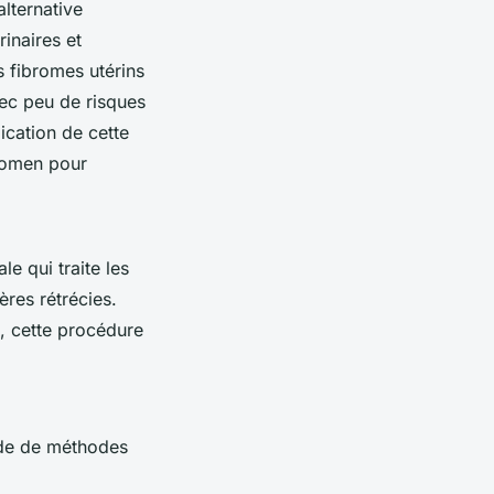
alternative
inaires et
s fibromes utérins
ec peu de risques
ication de cette
bdomen pour
e qui traite les
tères rétrécies.
, cette procédure
aide de méthodes