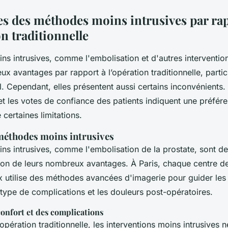
es des méthodes moins intrusives par ra
on traditionnelle
s intrusives, comme l'embolisation et d'autres interventio
ux avantages par rapport à l’opération traditionnelle, parti
l. Cependant, elles présentent aussi certains inconvénients.
et les votes de confiance des patients indiquent une préfér
certaines limitations.
méthodes moins intrusives
s intrusives, comme l'embolisation de la prostate, sont de
son de leurs nombreux avantages. À Paris, chaque centre de
 utilise des méthodes avancées d'imagerie pour guider les 
type de complications et les douleurs post-opératoires.
confort et des complications
opération traditionnelle, les interventions moins intrusives 