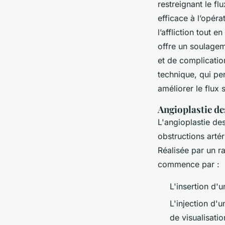
restreignant le fl
efficace à l’opér
l’affliction tout 
offre un soulagem
et de complicatio
technique, qui pe
améliorer le flux
Angioplastie d
L'angioplastie de
obstructions artéri
Réalisée par un r
commence par :
L'insertion d'
L'injection d'
de visualisatio