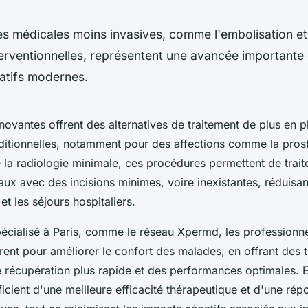
s médicales moins invasives, comme l'embolisation et
erventionnelles, représentent une avancée importante
ratifs modernes.
ovantes offrent des alternatives de traitement de plus en p
aditionnelles, notamment pour des affections comme la pros
 radiologie minimale, ces procédures permettent de traite
x avec des incisions minimes, voire inexistantes, réduisant
et les séjours hospitaliers.
écialisé à Paris, comme le réseau Xpermd, les professionnel
ent pour améliorer le confort des malades, en offrant des t
e récupération plus rapide et des performances optimales.
icient d'une meilleure efficacité thérapeutique et d'une rép