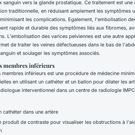
ux sanguin vers la glande prostatique. Ce traitement est une 
ation traditionnelle, en réduisant amplement les symptômes ur
en minimisant les complications. Egalement, l'embolisation de
ent rapide et durable des symptômes liés aux fibromes, av
ns. L'embolisation des varices pelviennes est une autre appl
rmet de traiter les veines défectueuses dans le bas de l'a
 sanguin et soulager les symptômes associés.
es membres inférieurs
s membres inférieurs est une procédure de médecine minimal
elles en utilisant un cathéter et un ballon pour dilater les ar
adiologue interventionnel dans un centre de radiologie IMPC
un cathéter dans une artère
un produit de contraste pour visualiser les obstructions à l'
n