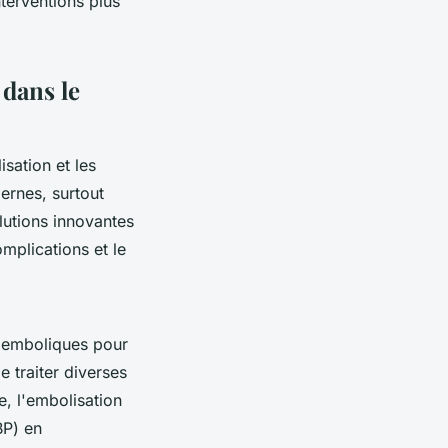
nterventions plus
 dans le
isation et les
ernes, surtout
lutions innovantes
omplications et le
s emboliques pour
 traiter diverses
e, l'embolisation
BP) en