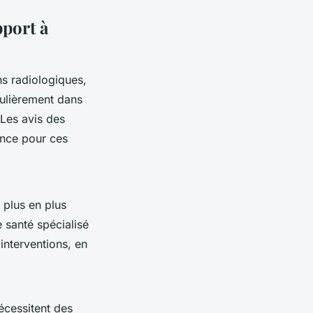
pport à
ns radiologiques,
culièrement dans
 Les avis des
ence pour ces
 plus en plus
 santé spécialisé
interventions, en
nécessitent des