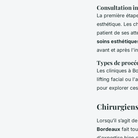
Consultation in
La première étap
esthétique. Les c
patient de ses at
soins esthétique
avant et après l'i
Types de procéd
Les cliniques à B
lifting facial ou
pour explorer ces
Chirurgiens 
Lorsqu’il s’agit d
Bordeaux
fait to
d'expertise bien 