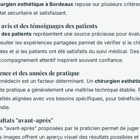
rurgien esthétique à Bordeaux
repose sur plusieurs critères
at sécuritaire et satisfaisant.
avis et des témoignages des patients
des patients
représentent une source précieuse pour évalue
sulter les expériences partagées permet de vérifier si le ch
es et si les patients ont été satisfaits du suivi médical. Des
ccompagnement attentif inspirent souvent confiance.
ience et des années de pratique
 médecin est un facteur déterminant. Un
chirurgien esthét
de pratique a généralement une maîtrise technique établie. P
alités alignées avec vos besoins spécifiques, pour bénéficie
ndie.
ultats "avant-après"
s "avant-après" proposées par le praticien permet de juger
images offrent un aperçu visuel des résultats possibles et