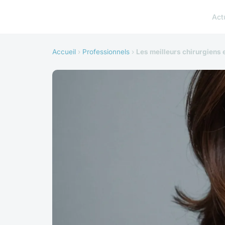
Act
Accueil
›
Professionnels
›
Les meilleurs chirurgiens