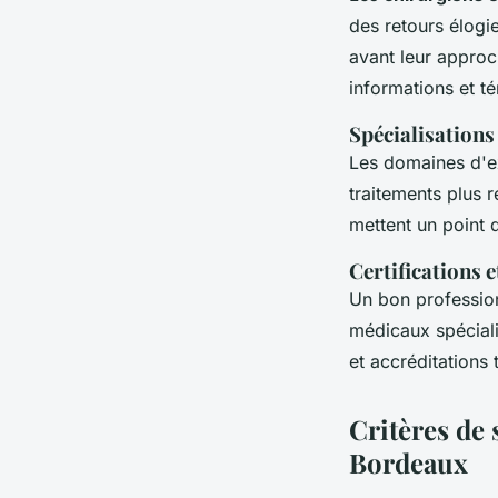
des retours élogie
avant leur approch
informations et t
Spécialisations
Les domaines d'exp
traitements plus 
mettent un point 
Certifications e
Un bon profession
médicaux spécial
et accréditations
Critères de 
Bordeaux