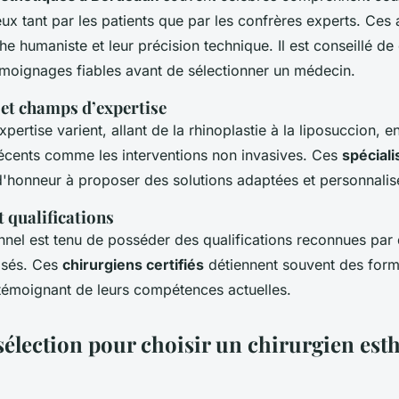
ux tant par les patients que par les confrères experts. Ces 
e humaniste et leur précision technique. Il est conseillé de
émoignages fiables avant de sélectionner un médecin.
 et champs d’expertise
ertise varient, allant de la rhinoplastie à la liposuccion, 
récents comme les interventions non invasives. Ces
spéciali
d'honneur à proposer des solutions adaptées et personnalis
t qualifications
nel est tenu de posséder des qualifications reconnues par
isés. Ces
chirurgiens certifiés
détiennent souvent des form
 témoignant de leurs compétences actuelles.
sélection pour choisir un chirurgien est