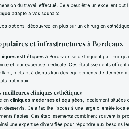
ension du travail effectué. Cela peut être un excellent outi
tique
adapté à vos souhaits.
vos options, découvrez-en plus sur un chirurgien esthétiqu
opulaires et infrastructures à Bordeaux
liniques esthétiques
à Bordeaux se distinguent par leur qual
inte et leur expertise médicale. Ces établissements offrent
llant, mettant à disposition des équipements de dernière g
tats optimaux.
s meilleures cliniques esthétiques
he en
cliniques modernes et équipées
, idéalement situées 
n desservis. Cela facilite l'accès à une large clientèle locale
ements fiables. Ces établissements combinent souvent la pro
 ainsi une expertise diversifiée pour répondre aux besoins le