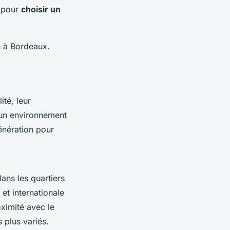
l pour
choisir un
e à Bordeaux.
ité, leur
 un environnement
énération pour
dans les quartiers
 et internationale
ximité avec le
s plus variés.