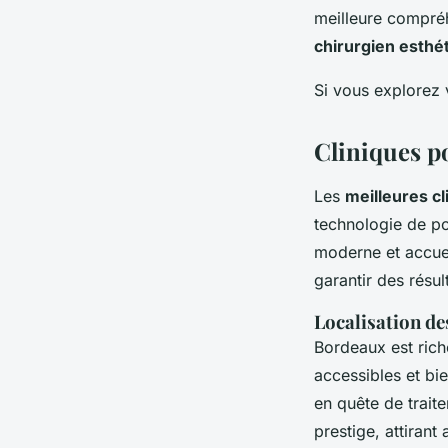
meilleure compréh
chirurgien esthé
Si vous explorez 
Cliniques p
Les
meilleures c
technologie de po
moderne et accuei
garantir des résul
Localisation de
Bordeaux est ric
accessibles et bie
en quête de trait
prestige, attirant