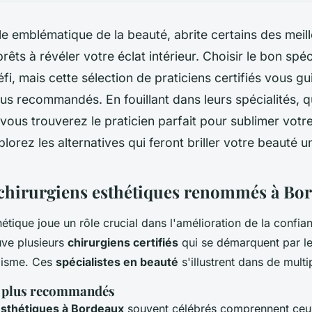
le emblématique de la beauté, abrite certains des meill
rêts à révéler votre éclat intérieur. Choisir le bon spéc
fi, mais cette sélection de praticiens certifiés vous gu
lus recommandés. En fouillant dans leurs spécialités, qu
vous trouverez le praticien parfait pour sublimer votre
plorez les alternatives qui feront briller votre beauté u
chirurgiens esthétiques renommés à Bo
étique joue un rôle crucial dans l'amélioration de la confia
uve plusieurs
chirurgiens certifiés
qui se démarquent par le
alisme. Ces
spécialistes en beauté
s'illustrent dans de multi
s plus recommandés
esthétiques à Bordeaux
souvent célébrés comprennent ceu