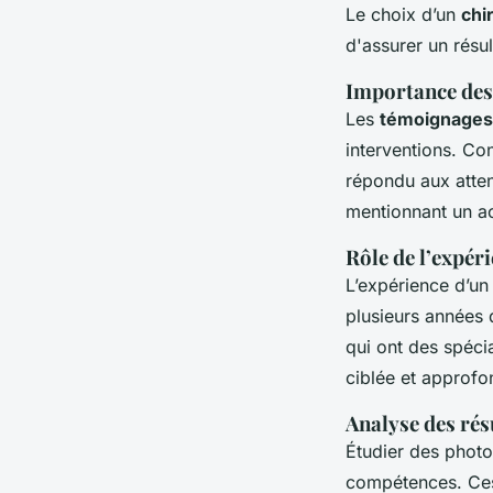
Le choix d’un
chi
d'assurer un résult
Importance des 
Les
témoignages 
interventions. Con
répondu aux attent
mentionnant un a
Rôle de l’expér
L’expérience d’un
plusieurs années 
qui ont des spéci
ciblée et approfo
Analyse des rés
Étudier des photo
compétences. Ces 