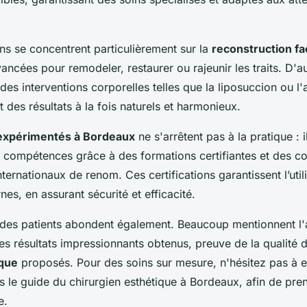
ens se concentrent particulièrement sur la
reconstruction fa
ancées pour remodeler, restaurer ou rajeunir les traits. D'a
 des interventions corporelles telles que la liposuccion ou l
 des résultats à la fois naturels et harmonieux.
 expérimentés à Bordeaux
ne s'arrêtent pas à la pratique : i
compétences grâce à des formations certifiantes et des co
ernationaux de renom. Ces certifications garantissent l’util
es, en assurant sécurité et efficacité.
des patients abondent également. Beaucoup mentionnent l'a
les résultats impressionnants obtenus, preuve de la qualité
ique
proposés. Pour des soins sur mesure, n'hésitez pas à 
s le guide du chirurgien esthétique à Bordeaux, afin de pre
e.