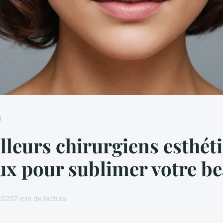
lleurs chirurgiens esthét
x pour sublimer votre be
2025
7 min de lecture