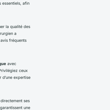
 essentiels, afin
r la qualité des
irurgien a
 avis fréquents
ique
avec
rivilégiez ceux
r d’une expertise
 directement ses
 garantissent une