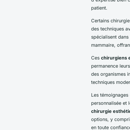
patient.
Certains chirurgi
des techniques av
spécialisent dans
mammaire, offrant
Ces
chirurgiens
permanence leurs 
des organismes int
techniques modern
Les témoignages 
personnalisée et 
chirurgie esthét
options, y compri
en toute confianc