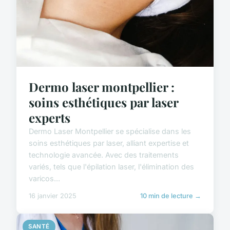
Dermo laser montpellier :
soins esthétiques par laser
experts
Dermo Laser Montpellier se spécialise dans les
soins esthétiques par laser, alliant expertise et
technologie avancée. Avec des traitements
variés, tels que l'épilation laser, l'élimination des
varicos...
16 janvier 2025
10 min de lecture →
SANTÉ