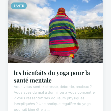
SANTÉ
les bienfaits du yoga pour la
santé mentale
Vous vous sentez stressé, débordé, anxieux ?
Vous avez du mal à dormir ou à vous concentrer
? Vous ressentez des douleurs physiques
inexpliquées ? Une pratique régulière du yoga
pourrait bien être la ...