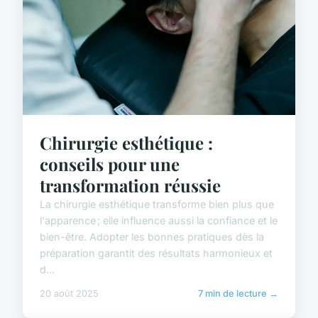
Chirurgie esthétique :
conseils pour une
transformation réussie
La chirurgie esthétique transforme bien plus que
l'apparence ; elle influence aussi la confiance et le
bien-être. Adopter les bonnes pratiques dès la
préparation garantit des résultats harmonieux et
d...
20 août 2025
7 min de lecture →