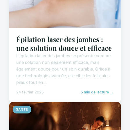
Épilation laser des jambes :
une solution douce et efficace
L'épilation laser des jambes se présente comme
une solution non seulement efficace, mais
également douce pour un soin durable. Grâce à
une technologie avancée, elle cible les follicules
pileux tout en...
24 février 2025
5 min de lecture →
SANTÉ