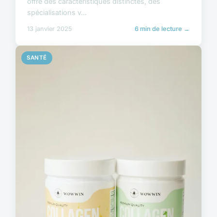
offre des caractéristiques distinctes, des
spécialisations v...
13 janvier 2025
6 min de lecture →
SANTÉ