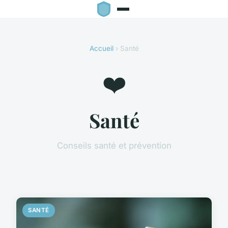
Accueil
› Santé
❤️
Santé
Conseils santé et prévention
SANTÉ