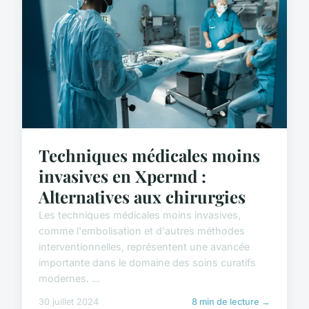
Techniques médicales moins
invasives en Xpermd :
Alternatives aux chirurgies
Les techniques médicales moins invasives,
comme l'embolisation et d'autres méthodes
interventionnelles, représentent une avancée
importante dans le domaine des soins curatifs
modernes. ...
30 juillet 2024
8 min de lecture →