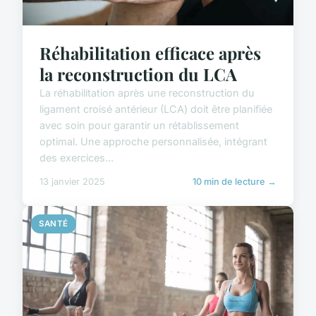
Réhabilitation efficace après
la reconstruction du LCA
La réhabilitation après une reconstruction du
ligament croisé antérieur (LCA) doit être planifiée
avec soin pour garantir un rétablissement
optimal. Une approche personnalisée, intégrant
des exercices...
13 janvier 2025
10 min de lecture →
SANTÉ