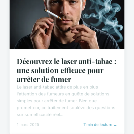
Découvrez le laser anti-tabac :
une solution efficace pour
arrêter de fumer
Le laser anti-tabac attire de plus en plus
l'attention des fumeurs en quête de solutions
simples pour arrêter de fumer. Bien que
prometteur, ce traitement soulève des questions
sur son efficacité réel...
1 mars 2025
7 min de lecture →