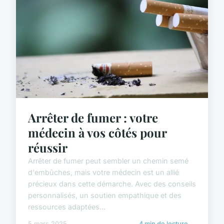
Arrêter de fumer : votre
médecin à vos côtés pour
réussir
Arrêter de fumer peut sembler un chemin semé
d'embûches, mais votre médecin est un allié
précieux dans cette démarche. Avec des conseils
personnalisés, un soutien empathique et des
ressources adaptées...
5 mars 2025
4 min de lecture →