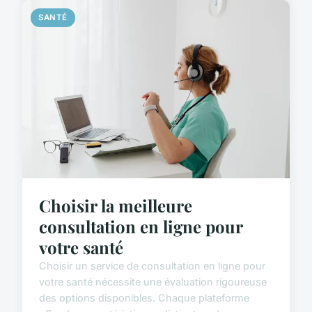
SANTÉ
Choisir la meilleure
consultation en ligne pour
votre santé
Choisir un service de consultation en ligne pour
votre santé nécessite une évaluation rigoureuse
des options disponibles. Chaque plateforme