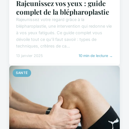
Rajeunissez vos yeux : guide
complet de la blépharoplastie
Rajeunissez votre regard grâce à la
blépharoplastie, une intervention qui redonne vie
à vos yeux fatigués. Ce guide complet vous
dévoile tout ce qu'il faut savoir : types de
techniques, critères de ca...
13 janvier 2025
10 min de lecture →
SANTÉ