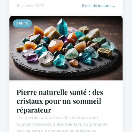
12 janvier 2025
5 min de lecture →
SANTÉ
Pierre naturelle santé : des
cristaux pour un sommeil
réparateur
Les pierres naturelles et les cristaux sont
souvent associés à des bienfaits surprenants
pour la santé, notamment en matière de