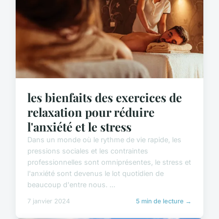
les bienfaits des exercices de
relaxation pour réduire
l'anxiété et le stress
Dans un monde où le rythme de vie rapide, les
pressions sociales et les contraintes
professionnelles sont omniprésentes, le stress et
l'anxiété sont devenus le lot quotidien de
beaucoup d'entre nous. ...
7 janvier 2024
5 min de lecture →