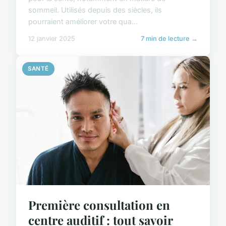
sommeil. Utilisés depuis des siècles, ils
pourraient améliorer votre qua...
12 janvier 2025
7 min de lecture →
SANTÉ
Première consultation en
centre auditif : tout savoir