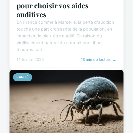
pour choisir vos aides
auditives
En France comme à Marseille, la perte d'audition
touche une part croissante de la population, en
impactant le bien-être auditif. En raison du
vieillissement naturel du conduit auditif ou
d'autres fact...
14 février 2025
13 min de lecture →
SANTÉ