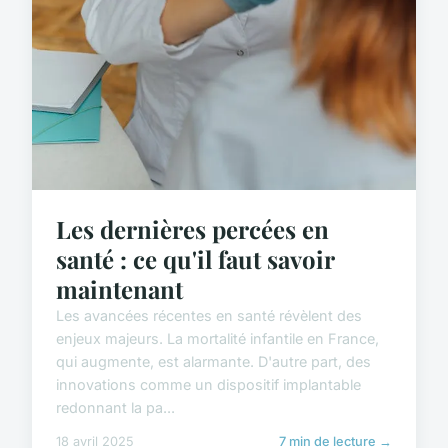
Les dernières percées en
santé : ce qu'il faut savoir
maintenant
Les avancées récentes en santé révèlent des
enjeux majeurs. La mortalité infantile en France,
qui augmente, est alarmante. D'autre part, des
innovations comme un dispositif implantable
redonnant la pa...
18 avril 2025
7 min de lecture →