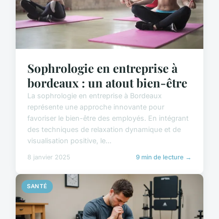
Sophrologie en entreprise à
bordeaux : un atout bien-être
La sophrologie en entreprise à Bordeaux
représente une approche innovante pour
favoriser le bien-être des employés. En intégrant
des techniques de relaxation dynamique et de
visualisation positive, le...
8 janvier 2025
9 min de lecture →
SANTÉ