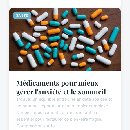
SANTÉ
Médicaments pour mieux
gérer l'anxiété et le sommeil
Trouver un équilibre entre une anxiété apaisée et
un sommeil réparateur peut sembler complexe.
Certains médicaments offrent un soutien
essentiel pour restaurer ce bien-être fragile.
Comprendre leur fo...