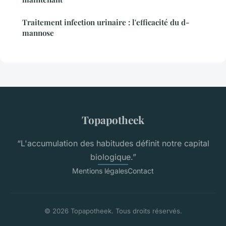
Traitement infection urinaire : l'efficacité du d-
mannose
Topapotheek
“L'accumulation des habitudes définit notre capital
biologique.”
Mentions légales
Contact
© 2026 Topapotheek. Tous droits réservés.