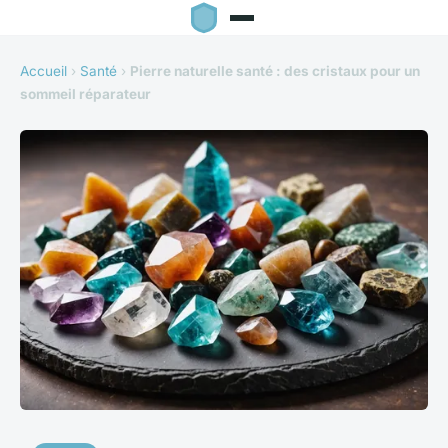
Accueil
›
Santé
›
Pierre naturelle santé : des cristaux pour un
sommeil réparateur