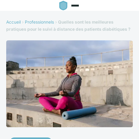
Accueil
›
Professionnels
›
Quelles sont les meilleures
pratiques pour le suivi à distance des patients diabétiques ?