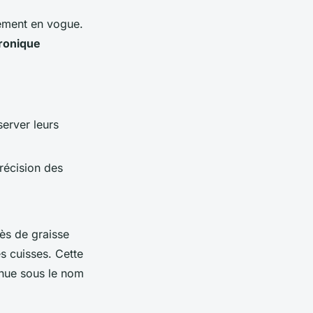
lement en vogue.
uronique
server leurs
récision des
ès de graisse
s cuisses. Cette
nue sous le nom