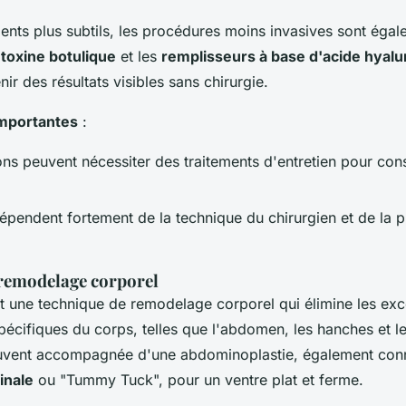
nts plus subtils, les procédures moins invasives sont éga
 toxine botulique
et les
remplisseurs à base d'acide hyal
ir des résultats visibles sans chirurgie.
importantes
:
ons peuvent nécessiter des traitements d'entretien pour con
dépendent fortement de la technique du chirurgien et de la p
 remodelage corporel
t une technique de remodelage corporel qui élimine les exc
écifiques du corps, telles que l'abdomen, les hanches et le
uvent accompagnée d'une abdominoplastie, également con
inale
ou "Tummy Tuck", pour un ventre plat et ferme.