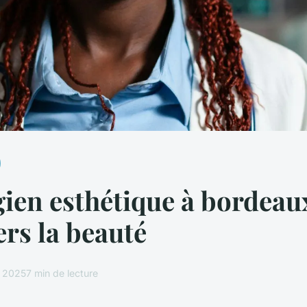
ien esthétique à bordeaux
ers la beauté
r 2025
7 min de lecture