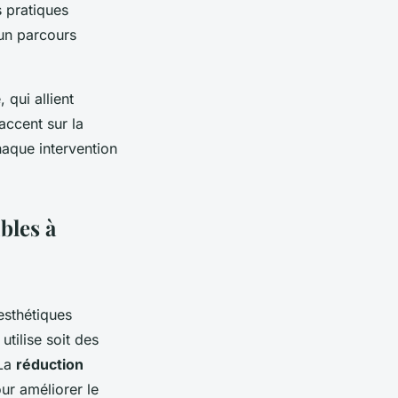
s pratiques
 un parcours
qui allient
accent sur la
chaque intervention
bles à
esthétiques
 utilise soit des
 La
réduction
ur améliorer le