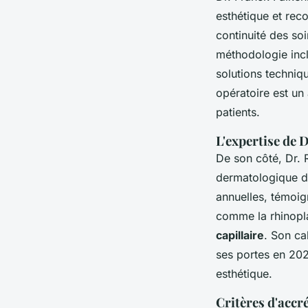
esthétique et reco
continuité des soi
méthodologie incl
solutions techniqu
opératoire est un
patients.
L'expertise de 
De son côté, Dr. 
dermatologique d
annuelles, témoig
comme la rhinopla
capillaire
. Son ca
ses portes en 2022
esthétique.
Critères d'accr