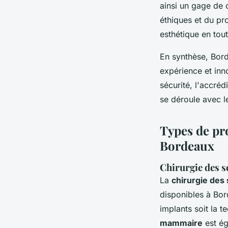
ainsi un gage de 
éthiques et du pr
esthétique en tout
En synthèse, Bord
expérience et inno
sécurité, l'accréd
se déroule avec l
Types de pr
Bordeaux
Chirurgie des s
La
chirurgie des 
disponibles à Bor
implants soit la 
mammaire
est ég