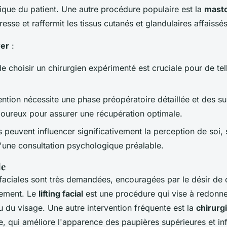
étique du patient. Une autre procédure populaire est la
mast
resse et raffermit les tissus cutanés et glandulaires affaissés
rer
:
e choisir un chirurgien expérimenté est cruciale pour de tel
ntion nécessite une phase préopératoire détaillée et des su
goureux pour assurer une récupération optimale.
 peuvent influencer significativement la perception de soi, 
'une consultation psychologique préalable.
le
 faciales sont très demandées, encouragées par le désir de 
ssement. Le
lifting facial
est une procédure qui vise à redonne
au du visage. Une autre intervention fréquente est la
chirurg
e, qui améliore l'apparence des paupières supérieures et inf