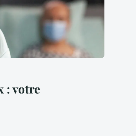
 : votre