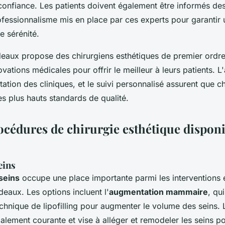
confiance. Les patients doivent également être informés de
ofessionnalisme mis en place par ces experts pour garantir
e sérénité.
eaux propose des chirurgiens esthétiques de premier ordre, 
vations médicales pour offrir le meilleur à leurs patients. L'
itation des cliniques, et le suivi personnalisé assurent que 
es plus hauts standards de qualité.
océdures de chirurgie esthétique disponi
eins
seins
occupe une place importante parmi les interventions 
deaux. Les options incluent l'
augmentation mammaire
, qui
technique de lipofilling pour augmenter le volume des seins.
alement courante et vise à alléger et remodeler les seins po