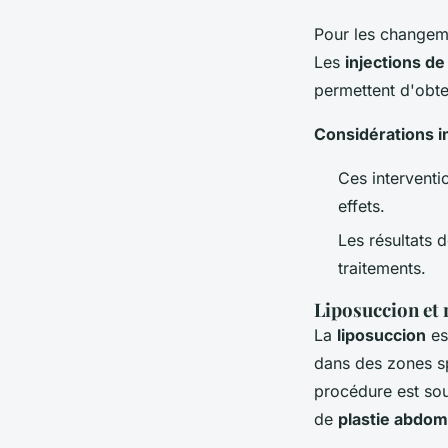
Pour les changeme
Les
injections de
permettent d'obten
Considérations 
Ces interventi
effets.
Les résultats 
traitements.
Liposuccion et
La
liposuccion
es
dans des zones sp
procédure est so
de
plastie abdom