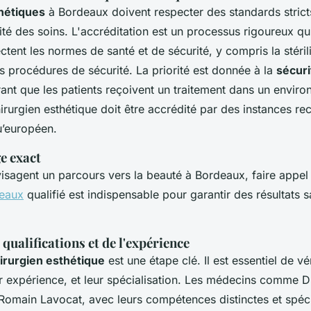
thétiques
à Bordeaux doivent respecter des standards strict
lité des soins. L'accréditation est un processus rigoureux qu
ectent les normes de santé et de sécurité, y compris la stéril
s procédures de sécurité. La priorité est donnée à la
sécuri
rant que les patients reçoivent un traitement dans un envir
irurgien esthétique doit être accrédité par des instances re
u’européen.
ge exact
isagent un parcours vers la beauté à Bordeaux, faire appel
deaux
qualifié est indispensable pour garantir des résultats sa
qualifications et de l'expérience
irurgien esthétique
est une étape clé. Il est essentiel de vér
eur expérience, et leur spécialisation. Les médecins comme D
 Romain Lavocat, avec leurs compétences distinctes et spéci