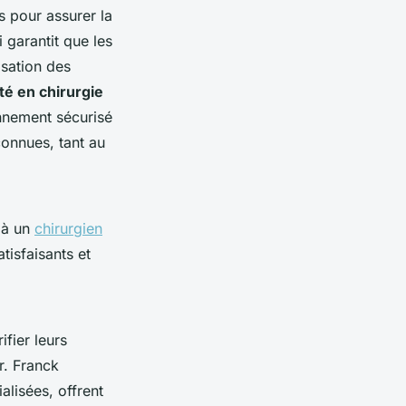
s pour assurer la
i garantit que les
isation des
té en chirurgie
onnement sécurisé
connues, tant au
 à un
chirurgien
tisfaisants et
ifier leurs
r. Franck
alisées, offrent