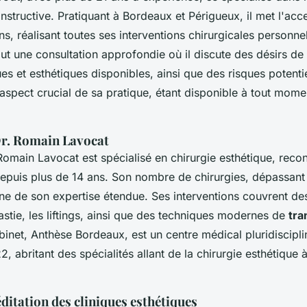
nstructive. Pratiquant à Bordeaux et Périgueux, il met l'acce
ns, réalisant toutes ses interventions chirurgicales personne
ut une consultation approfondie où il discute des désirs de 
es et esthétiques disponibles, ainsi que des risques potentie
 aspect crucial de sa pratique, étant disponible à tout mome
Dr. Romain Lavocat
Romain Lavocat est spécialisé en chirurgie esthétique, recon
epuis plus de 14 ans. Son nombre de chirurgies, dépassant
ne de son expertise étendue. Ses interventions couvrent d
stie, les liftings, ainsi que des techniques modernes de
tra
binet, Anthèse Bordeaux, est un centre médical pluridiscipli
, abritant des spécialités allant de la chirurgie esthétique
éditation des cliniques esthétiques