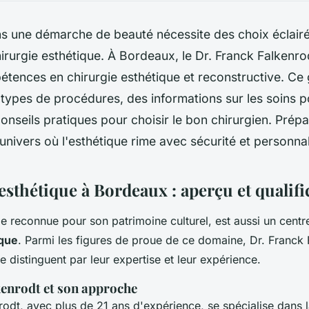
ns une démarche de beauté nécessite des choix éclairé
irurgie esthétique. À Bordeaux, le Dr. Franck Falkenro
tences en chirurgie esthétique et reconstructive. Ce
s types de procédures, des informations sur les soins 
conseils pratiques pour choisir le bon chirurgien. Prép
univers où l'esthétique rime avec sécurité et personnal
sthétique à Bordeaux : aperçu et qualifi
e reconnue pour son patrimoine culturel, est aussi un centre
ique
. Parmi les figures de proue de ce domaine, Dr. Franck 
 distinguent par leur expertise et leur expérience.
kenrodt et son approche
rodt, avec plus de 21 ans d'expérience, se spécialise dans l