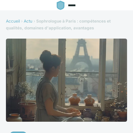
Accueil
›
Actu
›
Sophrologue à Paris : compétences et
qualités, domaines d'application, avantages