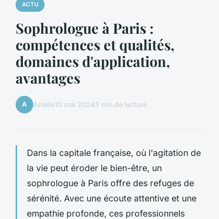
ACTU
Sophrologue à Paris :
compétences et qualités,
domaines d'application,
avantages
A
Amélie
10 mai 2024
3 min de lecture
Dans la capitale française, où l'agitation de
la vie peut éroder le bien-être, un
sophrologue à Paris offre des refuges de
sérénité. Avec une écoute attentive et une
empathie profonde, ces professionnels